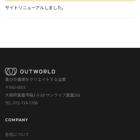
サイトリニューアルしました。
喜びの循環をクリエイトする企業
〒562-0015
大阪府箕面市稲1-5-20 サンライフ箕面201
TEL: 072-734-7706
COMPANY
会社について