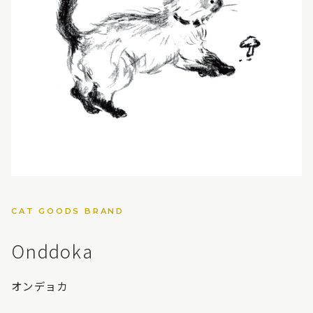
CAT GOODS BRAND
Onddoka
オンデョカ