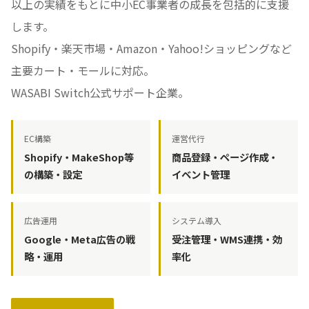
以上の実績をもとに中小EC事業者の成長を包括的に支援
します。
Shopify・楽天市場・Amazon・Yahoo!ショッピングなど
主要カート・モールに対応。
WASABI Switch公式サポート企業。
EC構築
運営代行
Shopify・MakeShop等
商品登録・ページ作成・
の構築・設定
イベント管理
広告運用
システム導入
Google・Meta広告の戦
受注管理・WMS連携・効
略・運用
率化