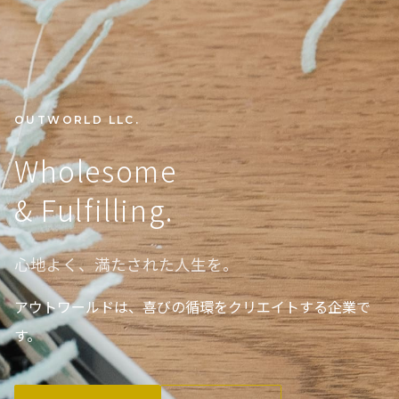
OUTWORLD LLC.
Wholesome
& Fulfilling.
心地よく、満たされた人生を。
アウトワールドは、喜びの循環をクリエイトする企業で
す。