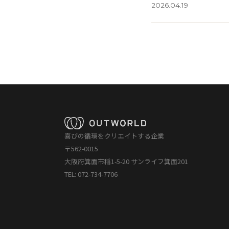
2026.04.19
喜びの循環をクリエイトする企業
〒562-0015
大阪府箕面市稲1-5-20 サンライフ箕面201
TEL: 072-734-7706