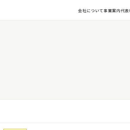
会社について
事業案内
代表