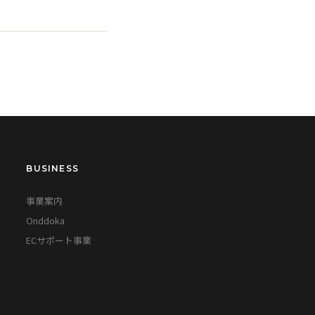
BUSINESS
事業案内
Onddoka
ECサポート事業